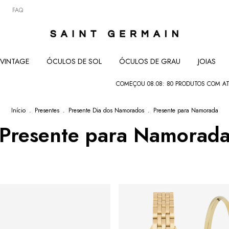
FAQ
VINTAGE
ÓCULOS DE SOL
ÓCULOS DE GRAU
JOIAS
COMEÇOU 08.08: 80 PRODUTOS COM ATÉ 80% • 
Início
.
Presentes
.
Presente Dia dos Namorados
.
Presente para Namorada
Presente para Namorad