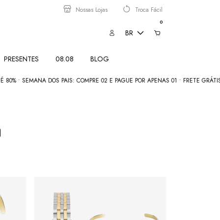
Nossas Lojas
Troca Fácil
0
BR
PRESENTES
08.08
BLOG
SEMANA DOS PAIS: COMPRE 02 E PAGUE POR APENAS 01 • FRETE GRÁTIS acima 
a