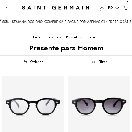
0
BR
 • SEMANA DOS PAIS: COMPRE 02 E PAGUE POR APENAS 01 • FRETE GRÁTIS aci
Início
.
Presentes
.
Presente para Homem
Presente para Homem
Ordenar
Filtrar