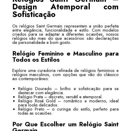
Design Atemporal com
Sofisticação
Os relógios Saint Germain representam a união perfeita
entre elegância, funcionalidade e estilo. Com modelos
criados para se adaptar a diferentes ocasiões, nossos
relógios são mais do que acessórios: são declarações
de personalidade e bom gosto.
Relógio Feminino e Masculino para
Todos os Estilos
Explore uma curadoria refinada de relógios femininos e
relógios masculinos, com opções que vão do clássico
ao contemporâneo:
Relógio Dourado – brilho e sofisticação para se
destacar com elegância.
Relógio Prata – discreto, versátil e atemporal.
Relógio Rosé Gold – romântico e moderno, ideal
para looks delicados.
Relógio Preto – o curinga do estilo, perfeito para
todas as ocasiões.
Por Que Escolher um Relógio Saint
Germain