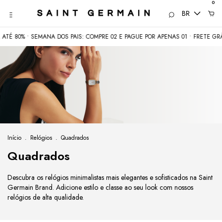
0
BR
 SEMANA DOS PAIS: COMPRE 02 E PAGUE POR APENAS 01 • FRETE GRÁTIS acim
Início
.
Relógios
.
Quadrados
Quadrados
Descubra os relógios minimalistas mais elegantes e sofisticados na Saint
Germain Brand. Adicione estilo e classe ao seu look com nossos
relógios de alta qualidade.