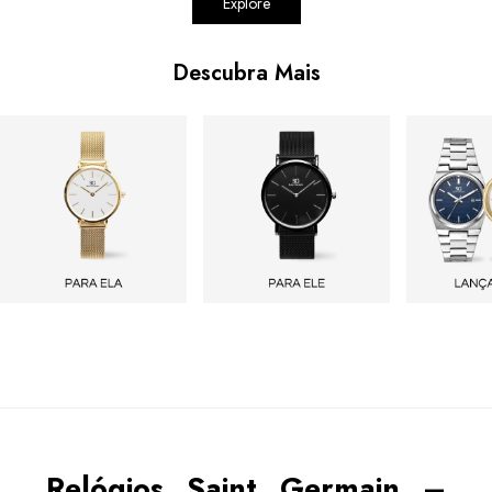
Explore
Descubra Mais
Relógios Saint Germain –