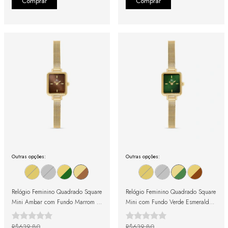
Outras opções:
Outras opções:
Relógio Feminino Quadrado Square
Relógio Feminino Quadrado Square
Mini Ambar com Fundo Marrom e
Mini com Fundo Verde Esmeralda
Pulseira Dourada
e Pulseira Dourada
R$639,80
R$639,80