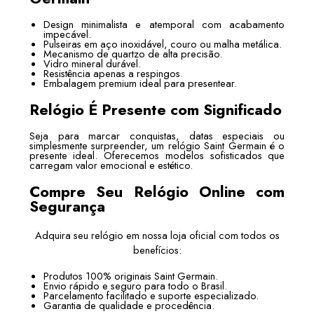
Design minimalista e atemporal com acabamento
impecável.
Pulseiras em aço inoxidável, couro ou malha metálica.
Mecanismo de quartzo de alta precisão.
Vidro mineral durável.
Resistência apenas a respingos.
Embalagem premium ideal para presentear.
Relógio É Presente com Significado
Seja para marcar conquistas, datas especiais ou
simplesmente surpreender, um relógio Saint Germain é o
presente ideal. Oferecemos modelos sofisticados que
carregam valor emocional e estético.
Compre Seu Relógio Online com
Segurança
Adquira seu relógio em nossa loja oficial com todos os
benefícios:
Produtos 100% originais Saint Germain.
Envio rápido e seguro para todo o Brasil.
Parcelamento facilitado e suporte especializado.
Garantia de qualidade e procedência.