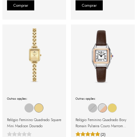
Outras opções:
Outras opções:
Relógio Feminino Quadrado Square
Relógio Feminino Quadrado Boxy
Mini Madison Dourado
Romain Pulseira Couro Marrom
com Caixa Bicolor e Números
(2)