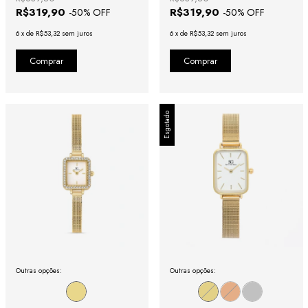
R$319,90
R$319,90
-
50
% OFF
-
50
% OFF
6
x
de
R$53,32
sem juros
6
x
de
R$53,32
sem juros
Esgotado
Outras opções:
Outras opções: