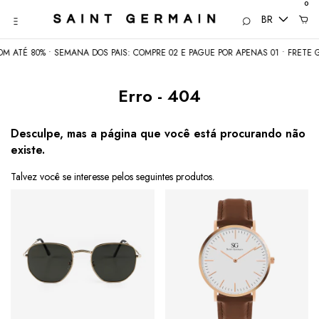
0
BR
 ATÉ 80% • SEMANA DOS PAIS: COMPRE 02 E PAGUE POR APENAS 01 • FRETE GR
Erro - 404
Desculpe, mas a página que você está procurando não
existe.
Talvez você se interesse pelos seguintes produtos.