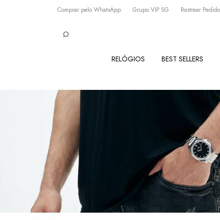
Comprar pelo WhatsApp
Grupo VIP SG
Rastrear Pedido
RELÓGIOS
BEST SELLERS