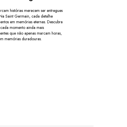
rcam histórias merecem ser entregues
 Na Saint Germain, cada detalhe
mentos em memórias eternas. Descubra
r cada momento ainda mais
esentes que não apenas marcam horas,
m memórias duradouras.