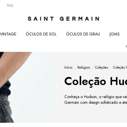
FAQ
VINTAGE
ÓCULOS DE SOL
ÓCULOS DE GRAU
JOIAS
COMEÇOU 0
Início
.
Relógios
.
Coleções
.
Coleção
Coleção Hu
Conheça o Hudson, o relógio que vai
Germain com design sofisticado e at