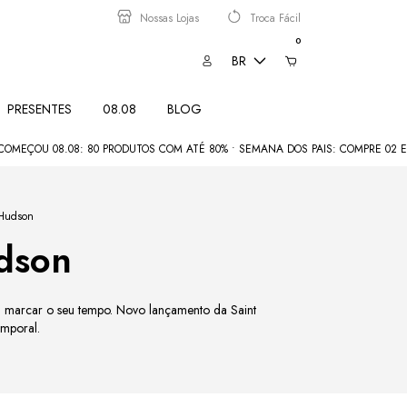
Nossas Lojas
Troca Fácil
0
BR
PRESENTES
08.08
BLOG
8.08: 80 PRODUTOS COM ATÉ 80% • SEMANA DOS PAIS: COMPRE 02 E PAGUE POR
 Hudson
dson
 marcar o seu tempo. Novo lançamento da Saint
emporal.