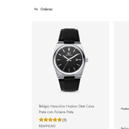
Ordenar
Relógio Masculino Hudson Date Caixa
Hudso
Prata com Pulseira Preta
(1)
R$699,80
Relóg