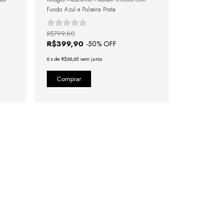
Fundo Azul e Pulseira Prata
R$799,80
R$399,90
-
50
% OFF
6
x
de
R$66,65
sem juros