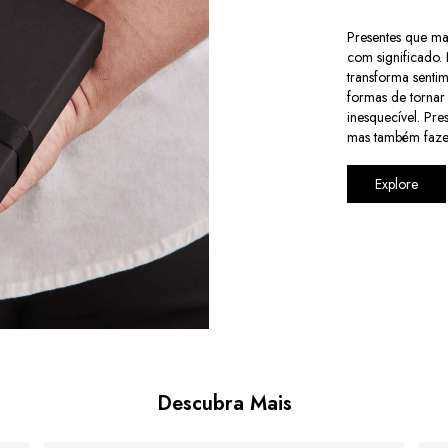
Presentes que ma
com significado.
transforma senti
formas de torna
inesquecível. Pr
mas também faze
Explore
Descubra Mais