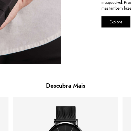
inesquecível. Pr
mas também faze
Explore
Descubra Mais