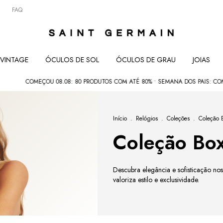
FAQ
VINTAGE
ÓCULOS DE SOL
ÓCULOS DE GRAU
JOIAS
COMEÇOU 08.08: 80 PRODUTOS COM ATÉ 80% • SEMANA DOS PAIS: COMPRE 02 E 
Início
.
Relógios
.
Coleções
.
Coleção 
Coleção Box
Descubra elegância e sofisticação nos
valoriza estilo e exclusividade.