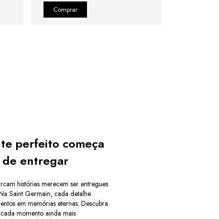
te perfeito começa
 de entregar
rcam histórias merecem ser entregues
 Na Saint Germain, cada detalhe
mentos em memórias eternas. Descubra
r cada momento ainda mais