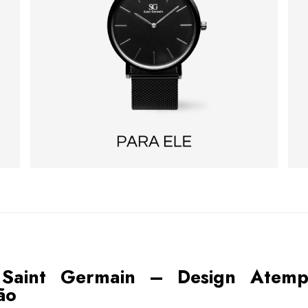
 Saint Germain – Design Atem
ão