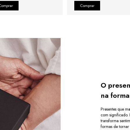
O presen
na forma
Presentes que ma
com significado.
transforma senti
formas de torna