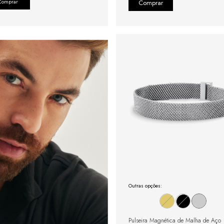
Comprar
Outras opções:
Pulseira Magnética de Malha de Aço