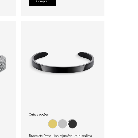
Comprar
Outras opções:
Bracelete Preto Liso Ajustável Minimalista