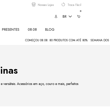
Nossas Lojas
Troca Fácil
0
BR
PRESENTES
08.08
BLOG
COMEÇOU 08.08: 80 PRODUTOS COM ATÉ 80% • SEMANA DOS PAIS: COMPRE
inas
 e versáteis. Acessórios em aço, couro e mais, perfeitos