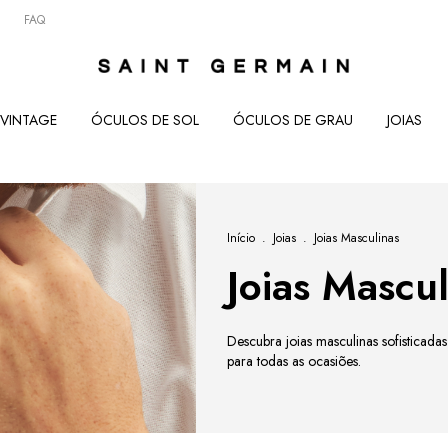
FAQ
VINTAGE
ÓCULOS DE SOL
ÓCULOS DE GRAU
JOIAS
Início
.
Joias
.
Joias Masculinas
Joias Mascul
Descubra joias masculinas sofisticadas
para todas as ocasiões.