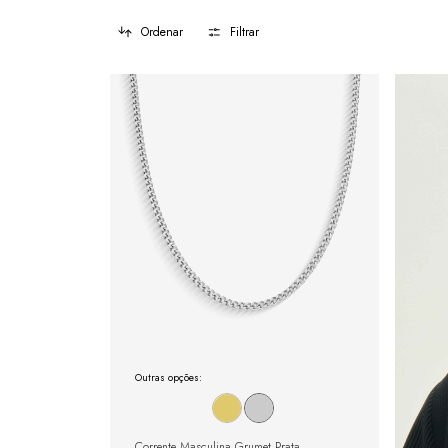
Ordenar
Filtrar
Outras opções:
Corrente Masculina Grumet Prata